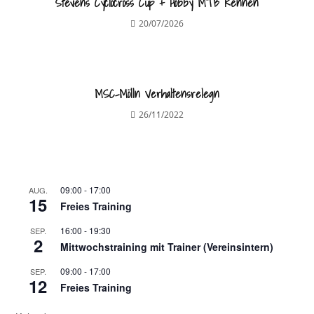
Stevens Cyclocross Cup + Hobby MTB Rennen
20/07/2026
MSC-Mölln Verhaltensrelegn
26/11/2022
09:00
-
17:00
AUG.
15
Freies Training
16:00
-
19:30
SEP.
2
Mittwochstraining mit Trainer (Vereinsintern)
09:00
-
17:00
SEP.
12
Freies Training